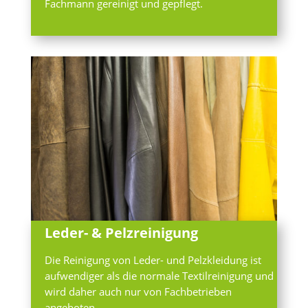
Fachmann gereinigt und gepflegt.
Leder- & Pelzreinigung
Die Reinigung von Leder- und Pelzkleidung ist
aufwendiger als die normale Textilreinigung und
wird daher auch nur von Fachbetrieben
angeboten.