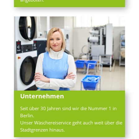
Unternehmen
Seit über 30 Jahren sind wir die Nummer 1 in
Berlin.
Unser Wäschereiservice geht auch weit über die
Stadtgrenzen hinaus.